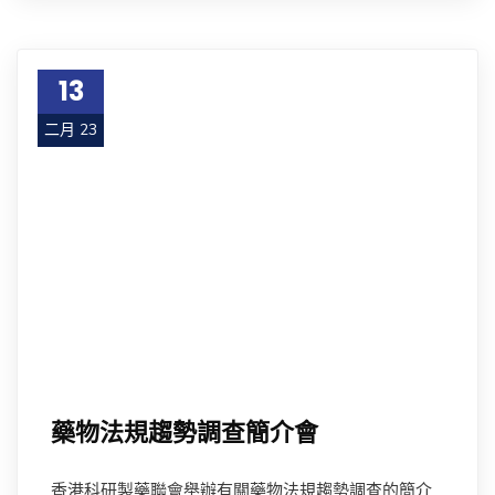
13
二月 23
藥物法規趨勢調查簡介會
香港科研製藥聯會舉辦有關藥物法規趨勢調查的簡介