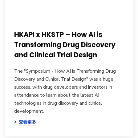
HKAPI x HKSTP – How AI is
Transforming Drug Discovery
and Clinical Trial Design
The "Symposium - How AI is Transforming Drug
Discovery and Clinical Trial Design" was a huge
success, with drug developers and investors in
attendance to learn about the latest AI
technologies in drug discovery and clinical
development.
查看更多