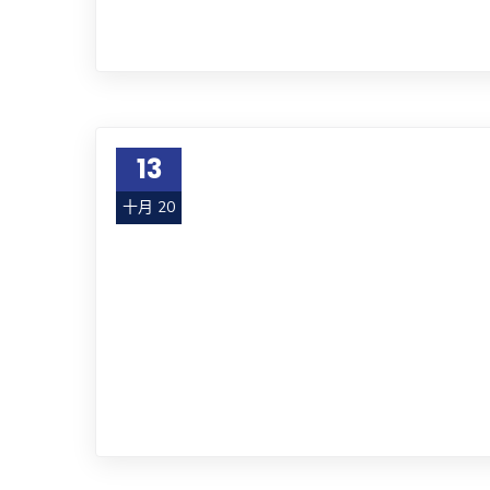
13
十月 20