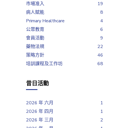
市場准入
19
病人賦能
8
Primary Healthcare
4
公眾教育
6
會員活動
9
藥物法規
22
策略方針
46
培訓課程及工作坊
68
昔日活動
2026 年 六月
1
2026 年 四月
1
2026 年 三月
2