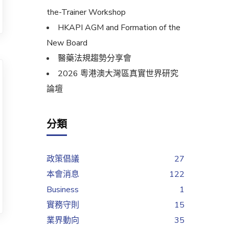
the-Trainer Workshop
HKAPI AGM and Formation of the
New Board
醫藥法規趨勢分享會
2026 粵港澳大灣區真實世界研究
論壇
分類
政策倡議
27
本會消息
122
Business
1
實務守則
15
業界動向
35