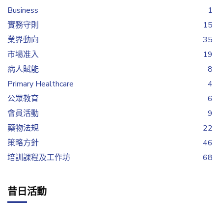
Business
1
實務守則
15
業界動向
35
市場准入
19
病人賦能
8
Primary Healthcare
4
公眾教育
6
會員活動
9
藥物法規
22
策略方針
46
培訓課程及工作坊
68
昔日活動