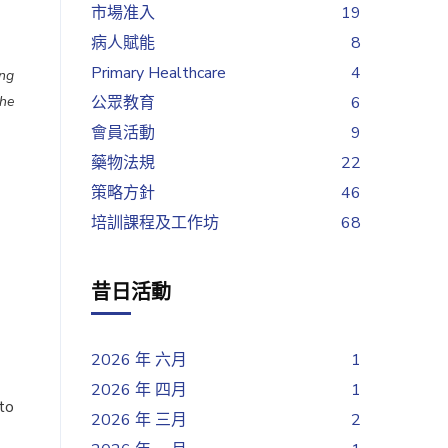
市場准入
19
病人賦能
8
Primary Healthcare
4
ung
the
公眾教育
6
會員活動
9
藥物法規
22
策略方針
46
培訓課程及工作坊
68
昔日活動
2026 年 六月
1
2026 年 四月
1
to
2026 年 三月
2