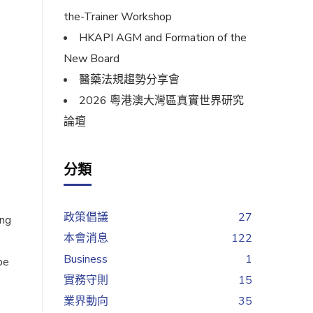
the-Trainer Workshop
HKAPI AGM and Formation of the
New Board
醫藥法規趨勢分享會
2026 粵港澳大灣區真實世界研究
論壇
分類
政策倡議
27
ing
本會消息
122
Business
1
pe
實務守則
15
業界動向
35