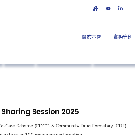
關於本會
實務守則
市場准入
Primary Healthcare
培訓課程及工作
Sharing Session 2025
 Co-Care Scheme (CDCC) & Community Drug Formulary (CDF)