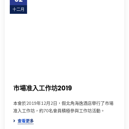
十二月
19
市場准入工作坊2019
本會於2019年12月2日，假北角海逸酒店舉行了市場
准入工作坊，約70名會員積極參與工作坊活動。
查看更多