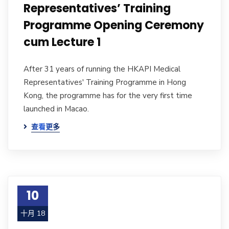
Representatives’ Training
Programme Opening Ceremony
cum Lecture 1
After 31 years of running the HKAPI Medical
Representatives' Training Programme in Hong
Kong, the programme has for the very first time
launched in Macao.
查看更多
10
十月 18