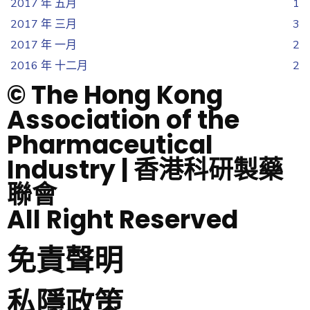
2017 年 五月
1
2017 年 三月
3
2017 年 一月
2
2016 年 十二月
2
© The Hong Kong
Association of the
Pharmaceutical
Industry | 香港科研製藥
聯會
All Right Reserved
免責聲明
私隱政策