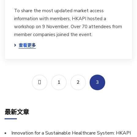
To share the most updated market access
information with members, HKAPI hosted a
workshop on 9 November. Over 70 attendees from
member companies joined the event.
查看更多
1
2
3
最新文章
Innovation for a Sustainable Healthcare System: HKAPI