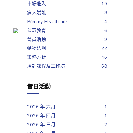
市場准入
19
病人賦能
8
Primary Healthcare
4
公眾教育
6
會員活動
9
藥物法規
22
策略方針
46
培訓課程及工作坊
68
昔日活動
2026 年 六月
1
2026 年 四月
1
2026 年 三月
2