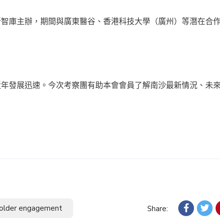
新智庫主辦，期間與廣東醫谷、香港科技大學（廣州）等潛在合
近年發展迅速。今次考察團有助本會會員了解南沙最新情況、未
。
older engagement
Share: