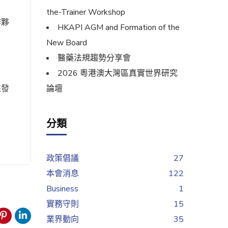
the-Trainer Workshop
作夥
HKAPI AGM and Formation of the
New Board
醫藥法規趨勢分享會
2026 粵港澳大灣區真實世界研究
來發
論壇
分類
政策倡議
27
本會消息
122
Business
1
實務守則
15
業界動向
35