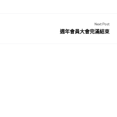
Next Post
週年會員大會完滿結束