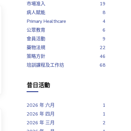
市場准入
19
病人賦能
8
Primary Healthcare
4
公眾教育
6
會員活動
9
藥物法規
22
策略方針
46
培訓課程及工作坊
68
昔日活動
2026 年 六月
1
2026 年 四月
1
2026 年 三月
2