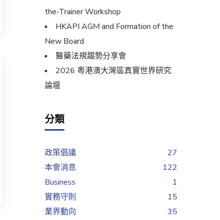
the-Trainer Workshop
HKAPI AGM and Formation of the
New Board
醫藥法規趨勢分享會
2026 粵港澳大灣區真實世界研究
論壇
分類
政策倡議
27
本會消息
122
Business
1
實務守則
15
業界動向
35