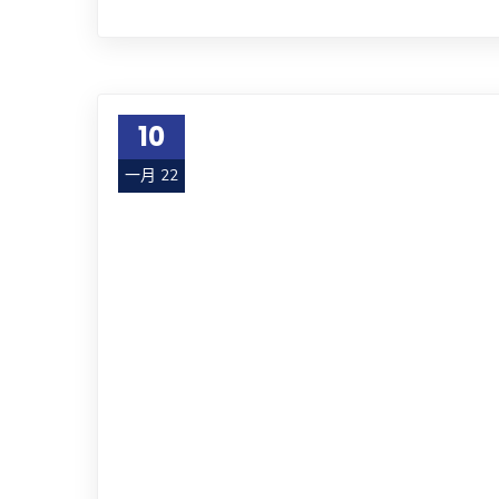
10
一月 22