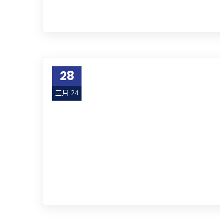
28
三月 24