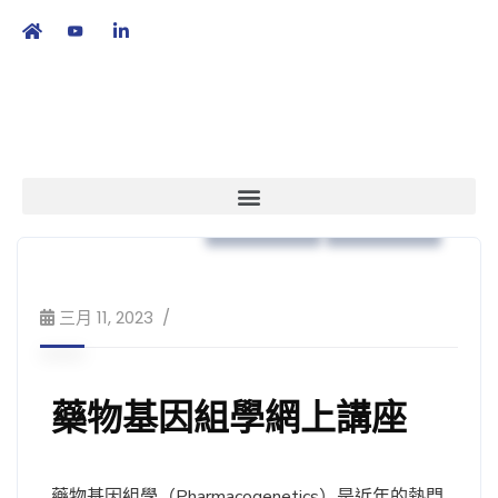
繁
|
EN
本會消息
公眾教育
三月 11, 2023
藥物基因組學網上講座
藥物基因組學（Pharmacogenetics）是近年的熱門