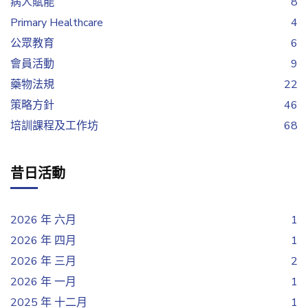
病人賦能
8
Primary Healthcare
4
公眾教育
6
會員活動
9
藥物法規
22
策略方針
46
培訓課程及工作坊
68
昔日活動
2026 年 六月
1
2026 年 四月
1
2026 年 三月
2
2026 年 一月
1
2025 年 十二月
1