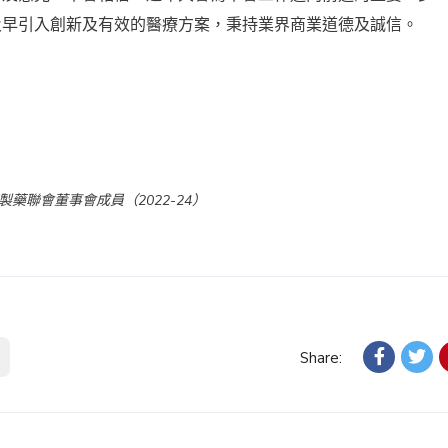
及早引入創新及有效的醫療方案，秉持業界商業道德及誠信。
製藥聯會董事會成員（2022-24）
Share: