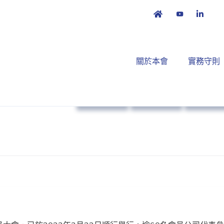
關於本會
實務守則
本會消息
業界動向
策略方