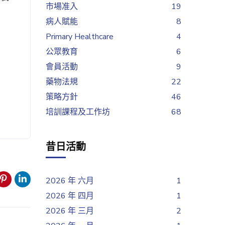
市場准入
19
病人賦能
8
Primary Healthcare
4
公眾教育
6
會員活動
9
藥物法規
22
策略方針
46
培訓課程及工作坊
68
昔日活動
2026 年 六月
1
2026 年 四月
1
2026 年 三月
2