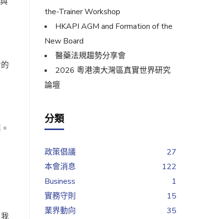
參與
the-Trainer Workshop
HKAPI AGM and Formation of the
New Board
醫藥法規趨勢分享會
者的
2026 粵港澳大灣區真實世界研究
論壇
分類
要。
政策倡議
27
本會消息
122
Business
1
實務守則
15
業界動向
35
，我