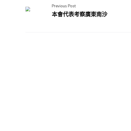
Previous Post
本會代表考察廣東南沙