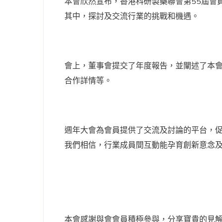
本會欣然宣布，香港科研製藥聯會第55屆會員
其中，探討及交流行業的挑戰和機遇。
會上，董事會提交了年度報告，並闡述了本
合作詳情等。
週年大會為會員提供了交流及討論的平台，
我們相信，行業成員間互動能孕育創新意念
本會感謝與會會員積極參與，分享寶貴的見