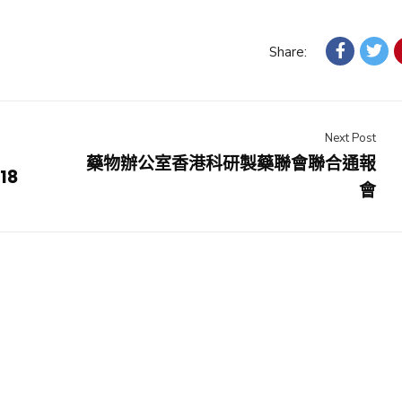
Share:
Next Post
藥物辦公室香港科研製藥聯會聯合通報
18
會