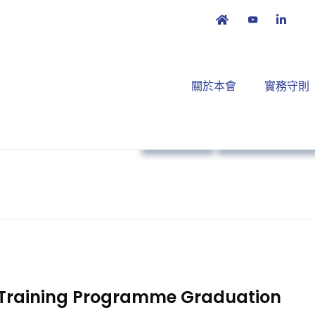
關於本會
實務守則
本會消息
培訓課程及工作
' Training Programme Graduation