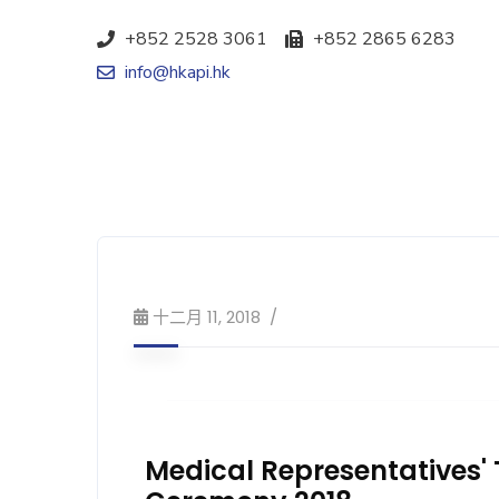
+852 2528 3061
+852 2865 6283
info@hkapi.hk
十二月 11, 2018
Medical Representatives