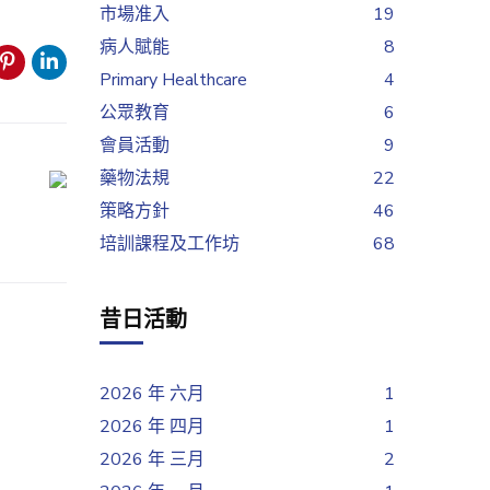
市場准入
19
病人賦能
8
Primary Healthcare
4
公眾教育
6
會員活動
9
藥物法規
22
策略方針
46
培訓課程及工作坊
68
昔日活動
2026 年 六月
1
2026 年 四月
1
2026 年 三月
2