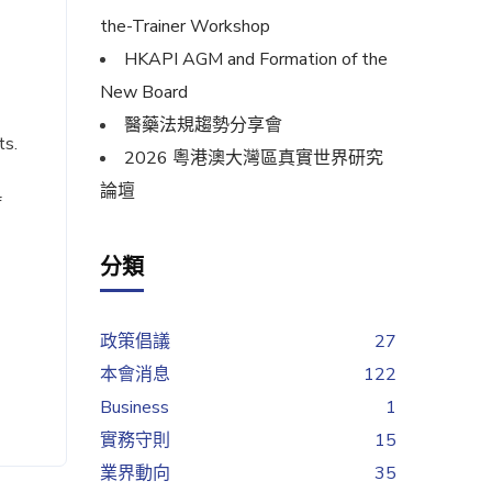
the-Trainer Workshop
HKAPI AGM and Formation of the
New Board
醫藥法規趨勢分享會
ts.
2026 粵港澳大灣區真實世界研究
論壇
f
分類
政策倡議
27
本會消息
122
Business
1
實務守則
15
業界動向
35