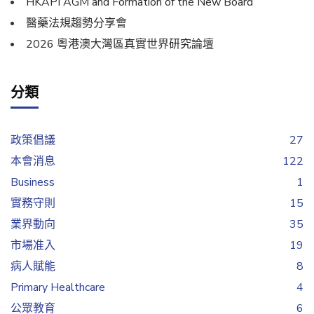
HKAPI AGM and Formation of the New Board
醫藥法規趨勢分享會
2026 粵港澳大灣區真實世界研究論壇
分類
政策倡議
27
本會消息
122
Business
1
實務守則
15
業界動向
35
市場准入
19
病人賦能
8
Primary Healthcare
4
公眾教育
6