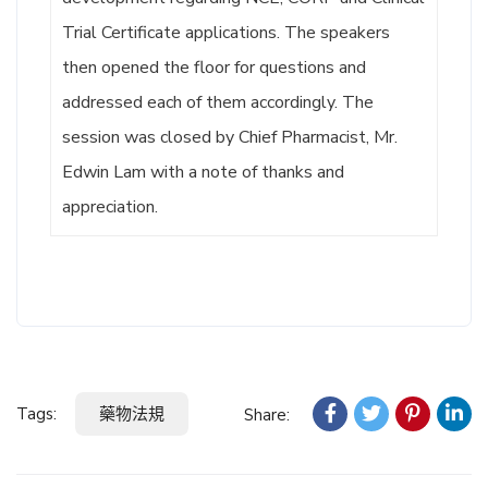
Trial Certificate applications. The speakers
then opened the floor for questions and
addressed each of them accordingly. The
session was closed by Chief Pharmacist, Mr.
Edwin Lam with a note of thanks and
appreciation.
Tags:
藥物法規
Share: