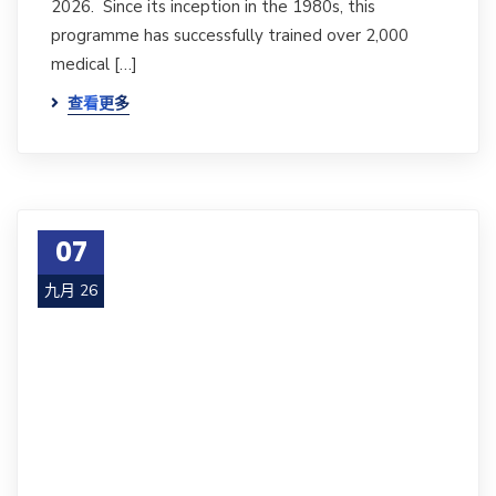
2026. Since its inception in the 1980s, this
programme has successfully trained over 2,000
medical […]
查看更多
07
九月 26