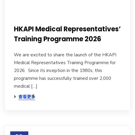
HKAPI Medical Representatives’
Training Programme 2026
We are excited to share the launch of the HKAPI
Medical Representatives Training Programme for
2026. Since its inception in the 1980s, this
programme has successfully trained over 2,000
medical […]
查看更多