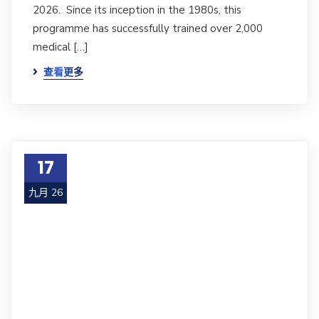
2026. Since its inception in the 1980s, this
programme has successfully trained over 2,000
medical […]
查看更多
17
九月 26