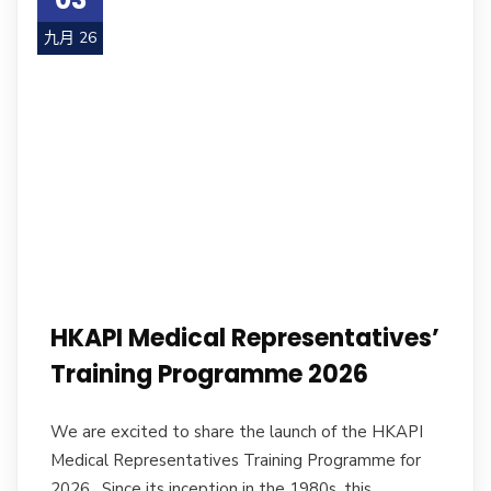
九月 26
HKAPI Medical Representatives’
Training Programme 2026
We are excited to share the launch of the HKAPI
Medical Representatives Training Programme for
2026. Since its inception in the 1980s, this