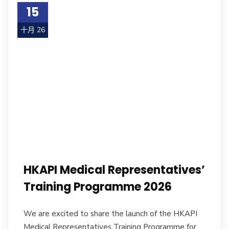
15
十月 26
HKAPI Medical Representatives’
Training Programme 2026
We are excited to share the launch of the HKAPI
Medical Representatives Training Programme for