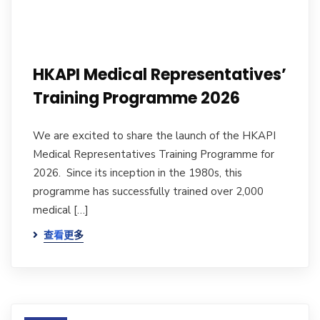
HKAPI Medical Representatives’
Training Programme 2026
We are excited to share the launch of the HKAPI
Medical Representatives Training Programme for
2026. Since its inception in the 1980s, this
programme has successfully trained over 2,000
medical […]
查看更多