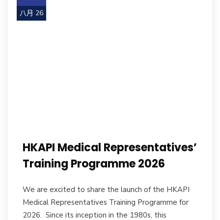
八月 26
HKAPI Medical Representatives’
Training Programme 2026
We are excited to share the launch of the HKAPI
Medical Representatives Training Programme for
2026. Since its inception in the 1980s, this