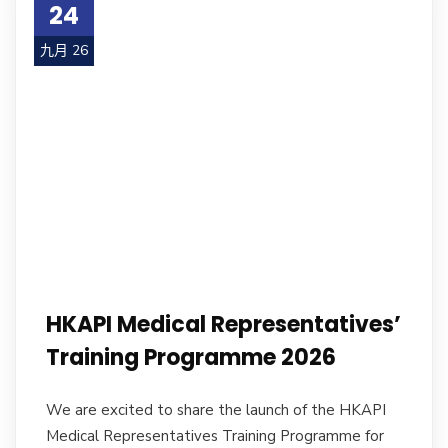
24
九月 26
HKAPI Medical Representatives’
Training Programme 2026
We are excited to share the launch of the HKAPI
Medical Representatives Training Programme for