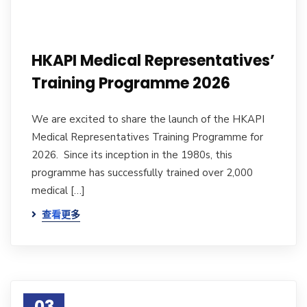
HKAPI Medical Representatives’
Training Programme 2026
We are excited to share the launch of the HKAPI
Medical Representatives Training Programme for
2026. Since its inception in the 1980s, this
programme has successfully trained over 2,000
medical […]
查看更多
03