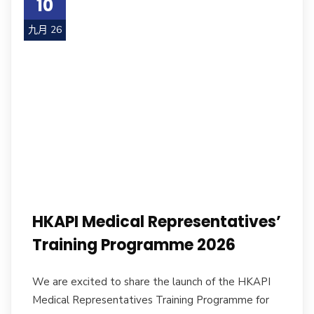
10
九月 26
HKAPI Medical Representatives’
Training Programme 2026
We are excited to share the launch of the HKAPI
Medical Representatives Training Programme for