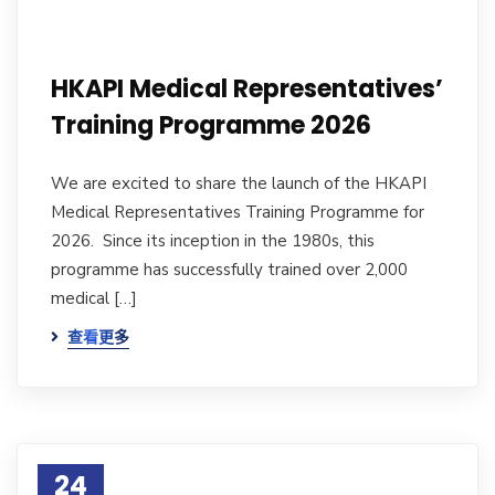
HKAPI Medical Representatives’
Training Programme 2026
We are excited to share the launch of the HKAPI
Medical Representatives Training Programme for
2026. Since its inception in the 1980s, this
programme has successfully trained over 2,000
medical […]
查看更多
24