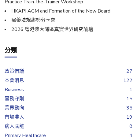
Practice Train-the-Trainer Workshop
HKAPI AGM and Formation of the New Board
醫藥法規趨勢分享會
2026 粵港澳大灣區真實世界研究論壇
分類
政策倡議
27
本會消息
122
Business
1
實務守則
15
業界動向
35
市場准入
19
病人賦能
8
Primary Healthcare
4