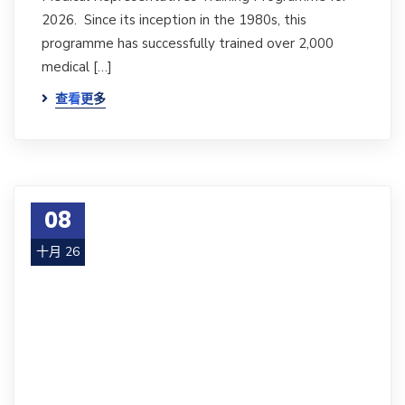
2026. Since its inception in the 1980s, this
programme has successfully trained over 2,000
medical […]
查看更多
08
十月 26