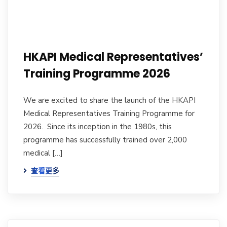
HKAPI Medical Representatives’
Training Programme 2026
We are excited to share the launch of the HKAPI
Medical Representatives Training Programme for
2026. Since its inception in the 1980s, this
programme has successfully trained over 2,000
medical […]
查看更多