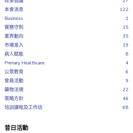
政策倡議
27
本會消息
122
Business
1
實務守則
15
業界動向
35
市場准入
19
病人賦能
8
Primary Healthcare
4
公眾教育
6
會員活動
9
藥物法規
22
策略方針
46
培訓課程及工作坊
68
昔日活動