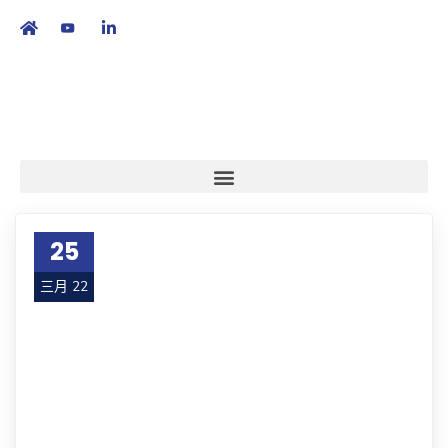
繁
|
EN
25
三月 22