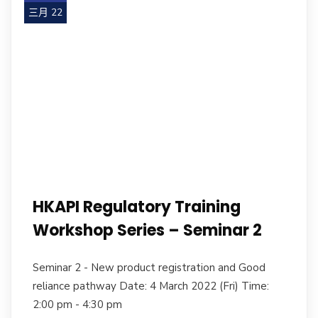
三月 22
HKAPI Regulatory Training
Workshop Series – Seminar 2
Seminar 2 - New product registration and Good
reliance pathway Date: 4 March 2022 (Fri) Time:
2:00 pm - 4:30 pm