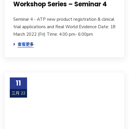
Workshop Series – Seminar 4
Seminar 4 - ATP new product registration & clinical
trial applications and Real World Evidence Date: 18
March 2022 (Fri) Time: 4:00 pm- 6:00pm
查看更多
11
三月 22