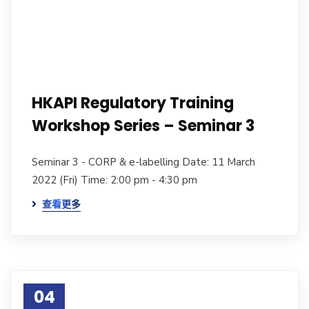
HKAPI Regulatory Training
Workshop Series – Seminar 3
Seminar 3 - CORP & e-labelling Date: 11 March
2022 (Fri) Time: 2:00 pm - 4:30 pm
查看更多
04