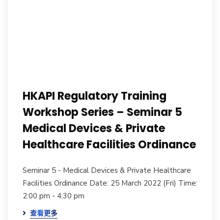
HKAPI Regulatory Training
Workshop Series – Seminar 5
Medical Devices & Private
Healthcare Facilities Ordinance
Seminar 5 - Medical Devices & Private Healthcare
Facilities Ordinance Date: 25 March 2022 (Fri) Time:
2:00 pm - 4:30 pm
查看更多