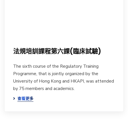
法規培訓課程第六課(臨床試驗)
The sixth course of the Regulatory Training
Programme, that is jointly organized by the
University of Hong Kong and HKAPI, was attended
by 75 members and academics.
查看更多