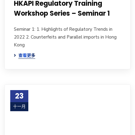
HKAPI Regulatory Training
Workshop Series – Seminar 1
Seminar 1: 1. Highlights of Regulatory Trends in
2022 2. Counterfeits and Parallel imports in Hong
Kong
查看更多
23
十一月
17