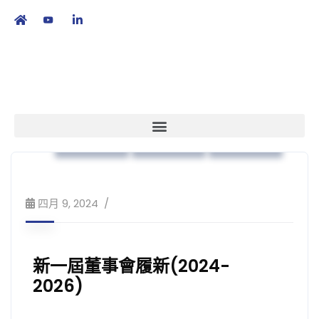
繁
|
EN
本會消息
業界動向
策略方針
四月 9, 2024
新一屆董事會履新(2024-
2026)