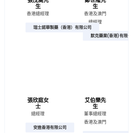
張茂嵩先
鄭世隆先
生
生
香港總經理
香港及澳門
總經理
瑞士諾華製藥（香港）有限公司
默克藥業(香港)有限公
張欣庭女
艾伯樂先
士
生
總經理
董事總經理
香港及澳門
安進香港有限公司