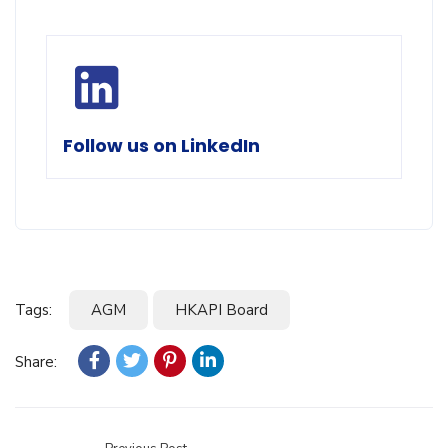
Follow us on LinkedIn
Tags:
AGM
HKAPI Board
Share: