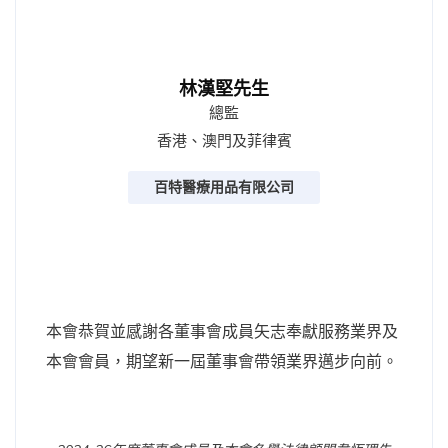
林漢堅先生
總監
香港、澳門及菲律賓
百特醫療用品有限公司
本會恭賀並感謝各董事會成員矢志奉獻服務業界及
本會會員，期望新一屆董事會帶領業界邁步向前。