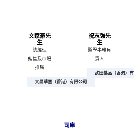
文家豪先
祝志強先
生
生
總經理
醫學事務負
銷售及市場
責人
推廣
武田藥品（香港）有限
大昌華嘉（香港）有限公司
司庫