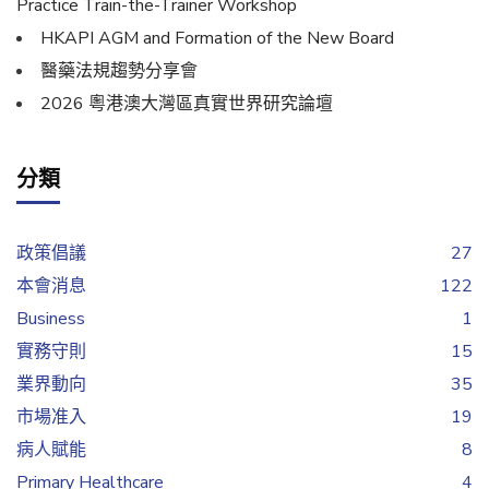
Practice Train-the-Trainer Workshop
HKAPI AGM and Formation of the New Board
醫藥法規趨勢分享會
2026 粵港澳大灣區真實世界研究論壇
分類
政策倡議
27
本會消息
122
Business
1
實務守則
15
業界動向
35
市場准入
19
病人賦能
8
Primary Healthcare
4