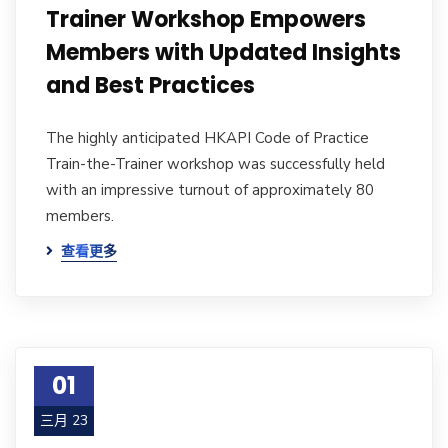
Trainer Workshop Empowers
Members with Updated Insights
and Best Practices
The highly anticipated HKAPI Code of Practice
Train-the-Trainer workshop was successfully held
with an impressive turnout of approximately 80
members.
查看更多
01
三月 23