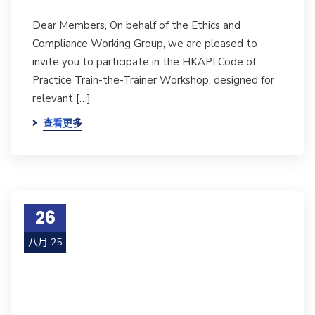
Dear Members, On behalf of the Ethics and
Compliance Working Group, we are pleased to
invite you to participate in the HKAPI Code of
Practice Train-the-Trainer Workshop, designed for
relevant […]
查看更多
26
八月 25