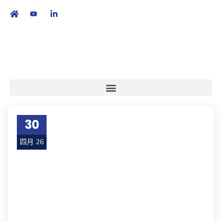
繁
|
EN
30
四月 26