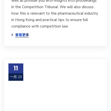
well as provide you with insights into proceedings
in the Competition Tribunal. We will also discuss
how this is relevant to the pharmaceutical industry
in Hong Kong and practical tips to ensure full
compliance with competition law.
查看更多
11
一月 23