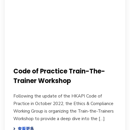
Code of Practice Train-The-
Trainer Workshop
Following the update of the HKAPI Code of
Practice in October 2022, the Ethics & Compliance
Working Group is organizing the Train-the-Trainers
Workshop to provide a deep dive into the […]
查看更多