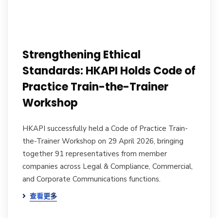
Strengthening Ethical
Standards: HKAPI Holds Code of
Practice Train-the-Trainer
Workshop
HKAPI successfully held a Code of Practice Train-
the-Trainer Workshop on 29 April 2026, bringing
together 91 representatives from member
companies across Legal & Compliance, Commercial,
and Corporate Communications functions.
查看更多