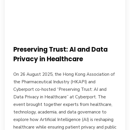
Preserving Trust: AI and Data
Privacy in Healthcare
On 26 August 2025, the Hong Kong Association of
the Pharmaceutical Industry (HKAPI) and
Cyberport co-hosted “Preserving Trust: AI and
Data Privacy in Healthcare” at Cyberport. The
event brought together experts from healthcare,
technology, academia, and data governance to
explore how Artificial Intelligence (AI) is reshaping
healthcare while ensuring patient privacy and public