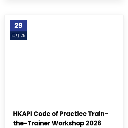
29
四月 26
HKAPI Code of Practice Train-
the-Trainer Workshop 2026