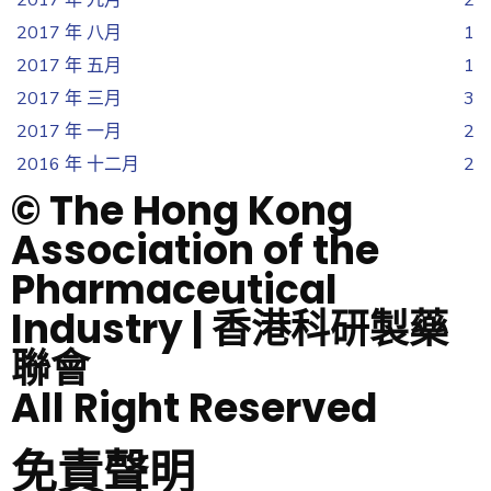
2017 年 九月
2
2017 年 八月
1
2017 年 五月
1
2017 年 三月
3
2017 年 一月
2
2016 年 十二月
2
© The Hong Kong
Association of the
Pharmaceutical
Industry | 香港科研製藥
聯會
All Right Reserved
免責聲明