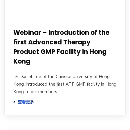
Webinar – Introduction of the
first Advanced Therapy
Product GMP Facility in Hong
Kong
Dr Daniel Lee of the Chinese University of Hong
Kong, introduced the first ATP GMP facility in Hong
Kong to our members.
查看更多