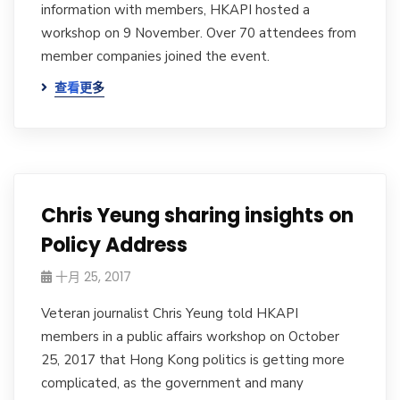
information with members, HKAPI hosted a
workshop on 9 November. Over 70 attendees from
member companies joined the event.
查看更多
Chris Yeung sharing insights on
Policy Address
十月 25, 2017
Veteran journalist Chris Yeung told HKAPI
members in a public affairs workshop on October
25, 2017 that Hong Kong politics is getting more
complicated, as the government and many