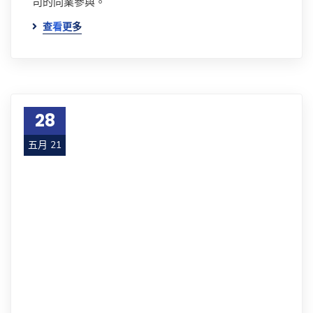
司的同業參與。
查看更多
28
五月 21