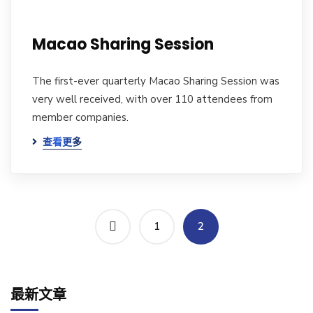
Macao Sharing Session
The first-ever quarterly Macao Sharing Session was
very well received, with over 110 attendees from
member companies.
查看更多
1
2
最新文章