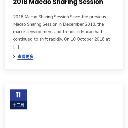
2018 Macao Sharing Session
2018 Macao Sharing Session Since the previous
Macao Sharing Session in December 2018, the
market environment and trends in Macao had
continued to shift rapidly. On 10 October 2018 at
[…]
查看更多
11
十二月
17