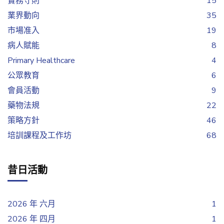
實務守則
15
業界動向
35
市場准入
19
病人賦能
8
Primary Healthcare
4
公眾教育
6
會員活動
9
藥物法規
22
策略方針
46
培訓課程及工作坊
68
昔日活動
2026 年 六月
1
2026 年 四月
1