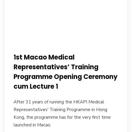
1st Macao Medical
Representatives’ Training
Programme Opening Ceremony
cum Lecture 1
After 31 years of running the HKAPI Medical
Representatives' Training Programme in Hong
Kong, the programme has for the very first time
launched in Macao.