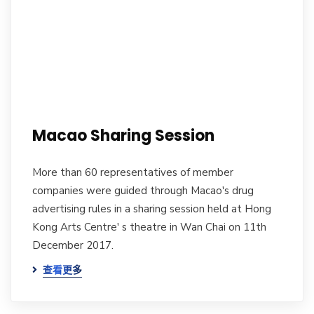
Macao Sharing Session
More than 60 representatives of member
companies were guided through Macao's drug
advertising rules in a sharing session held at Hong
Kong Arts Centre' s theatre in Wan Chai on 11th
December 2017.
查看更多