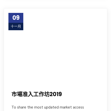
09
十一月
17
市場准入工作坊2019
To share the most updated market access