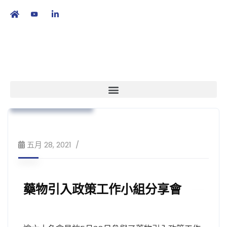
繁
|
EN
政策倡議
市場准入
培訓課程及工作坊
五月 28, 2021
藥物引入政策工作小組分享會