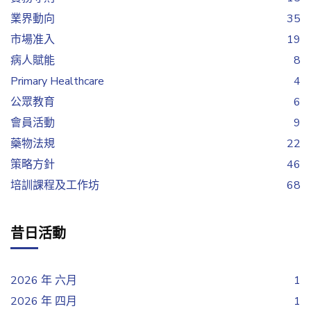
業界動向
35
市場准入
19
病人賦能
8
Primary Healthcare
4
公眾教育
6
會員活動
9
藥物法規
22
策略方針
46
培訓課程及工作坊
68
昔日活動
2026 年 六月
1
2026 年 四月
1