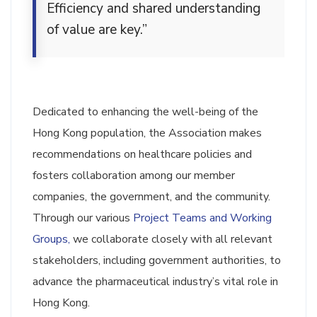
Efficiency and shared understanding
of value are key.”
Dedicated to enhancing the well-being of the
Hong Kong population, the Association makes
recommendations on healthcare policies and
fosters collaboration among our member
companies, the government, and the community.
Through our various
Project Teams and Working
Groups,
we collaborate closely with all relevant
stakeholders, including government authorities, to
advance the pharmaceutical industry’s vital role in
Hong Kong.