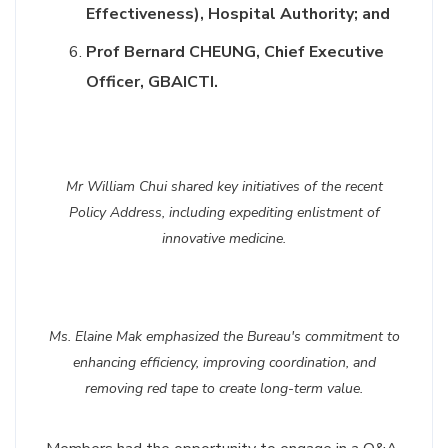
Effectiveness), Hospital Authority; and
Prof Bernard CHEUNG, Chief Executive
Officer, GBAICTI.
Mr William Chui shared key initiatives of the recent
Policy Address, including expediting enlistment of
innovative medicine.
Ms. Elaine Mak emphasized the Bureau's commitment to
enhancing efficiency, improving coordination, and
removing red tape to create long-term value.