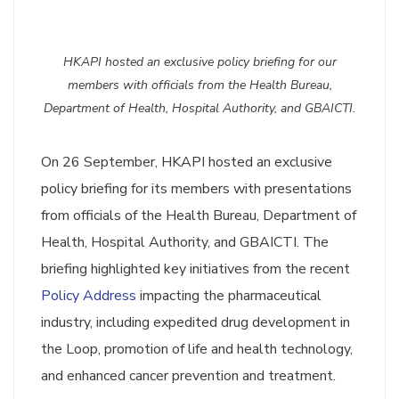
HKAPI hosted an exclusive policy briefing for our
members with officials from the Health Bureau,
Department of Health, Hospital Authority, and GBAICTI.
On 26 September, HKAPI hosted an exclusive
policy briefing for its members with presentations
from officials of the Health Bureau, Department of
Health, Hospital Authority, and GBAICTI. The
briefing highlighted key initiatives from the recent
Policy Address
impacting the pharmaceutical
industry, including expedited drug development in
the Loop, promotion of life and health technology,
and enhanced cancer prevention and treatment.