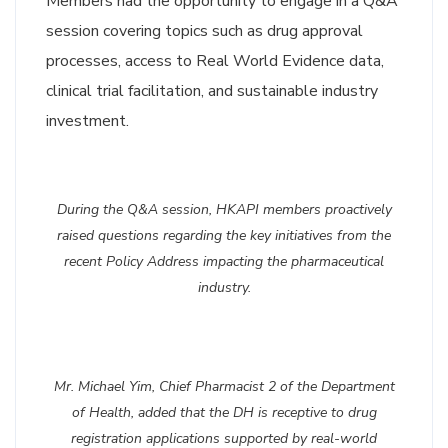
Members had the opportunity to engage in a Q&A
session covering topics such as drug approval
processes, access to Real World Evidence data,
clinical trial facilitation, and sustainable industry
investment.
During the Q&A session, HKAPI members proactively
raised questions regarding the key initiatives from the
recent Policy Address impacting the pharmaceutical
industry.
Mr. Michael Yim, Chief Pharmacist 2 of the Department
of Health, added that the DH is receptive to drug
registration applications supported by real-world