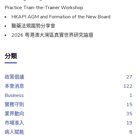
Practice Train-the-Trainer Workshop
HKAPI AGM and Formation of the New Board
醫藥法規趨勢分享會
2026 粵港澳大灣區真實世界研究論壇
分類
政策倡議
27
本會消息
122
Business
1
實務守則
15
業界動向
35
市場准入
19
病人賦能
8