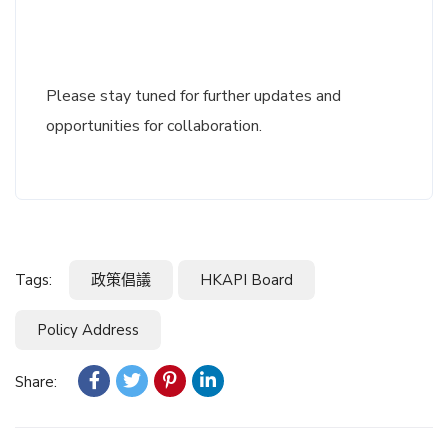
Please stay tuned for further updates and
opportunities for collaboration.
Tags:
政策倡議
HKAPI Board
Policy Address
Share: