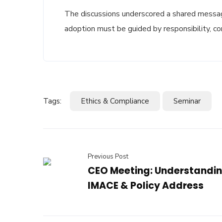
The discussions underscored a shared message
adoption must be guided by responsibility, co
Tags:
Ethics & Compliance
Seminar
Previous Post
CEO Meeting: Understandin
IMACE & Policy Address