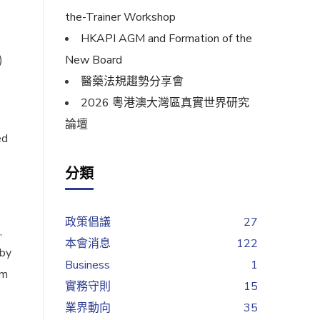
the-Trainer Workshop
HKAPI AGM and Formation of the
)
New Board
醫藥法規趨勢分享會
2026 粵港澳大灣區真實世界研究
論壇
ed
分類
政策倡議
27
,
本會消息
122
 by
Business
1
om
實務守則
15
業界動向
35