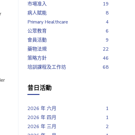
市場准入
19
病人賦能
8
r
Primary Healthcare
4
公眾教育
6
會員活動
9
藥物法規
22
策略方針
46
培訓課程及工作坊
68
der
昔日活動
2026 年 六月
1
2026 年 四月
1
2026 年 三月
2