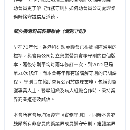
助會員更了解《實務守則》如何助會員公司處理業
務時恪守誠信及道德。
關於香港科研製藥聯會《實務守則》
早在70年代，香港科研製藥聯會已根據國際通用的
標準，與會員公司訂立藥業營銷實務守則的首個版
本，隨後守則平均每兩年修訂一次，到2022已是
第20次修訂，而本會每年都有辦講解守則的培訓課
程。 守則旨在協助會員公司於處理業務，包括與醫
護專業人士、醫學組織及病人組織合作時，秉持業
界商業道德及誠信。
本會所有會員均須遵守《實務守則》，同時本會亦
鼓勵所有非會員的藥業界成員遵守守則，維護業界