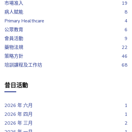
市場准入
19
病人賦能
8
Primary Healthcare
4
公眾教育
6
會員活動
9
藥物法規
22
策略方針
46
培訓課程及工作坊
68
昔日活動
2026 年 六月
1
2026 年 四月
1
2026 年 三月
2
2026 年 一月
1