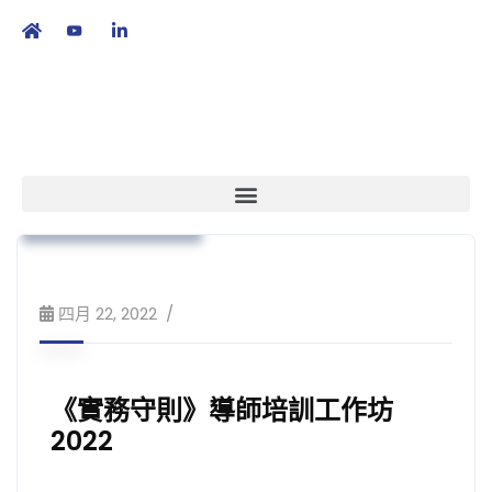
繁
|
EN
本會消息
實務守則
培訓課程及工作坊
四月 22, 2022
《實務守則》導師培訓工作坊
2022