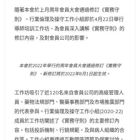
隨著本會於上月周年會員大會通過修訂《實務守
則》，行業倫理及操守工作小組即於4月22日舉行
導師培訓工作坊，為會員深入講解《實務守則》的
修訂內容，及對會員公司的影響。
本會於2022年舉行的周年會員大會通過修訂《實務守
則》，新修訂將於2022年8月1日起生效。
工作坊吸引了近120名來自會員公司的高級管理人
員、藥物法規部門、醫藥事務部門及市場推廣部門
的代表參與。行業倫理及操守工作小組(2020-22)
成員於工作坊闡述了《實務守則》的主要修訂內
容，包括投訴機制、行銷規範，及與病人組織的合
作等。工作小組更透過互動問答環節及個案討論，