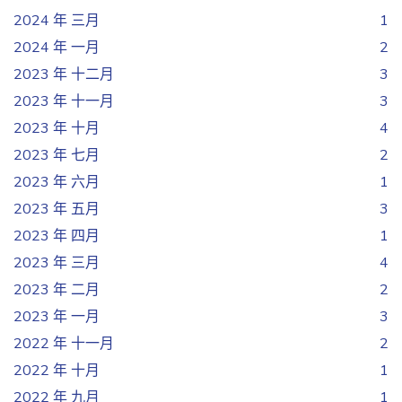
2024 年 三月
1
2024 年 一月
2
2023 年 十二月
3
2023 年 十一月
3
2023 年 十月
4
2023 年 七月
2
2023 年 六月
1
2023 年 五月
3
2023 年 四月
1
2023 年 三月
4
2023 年 二月
2
2023 年 一月
3
2022 年 十一月
2
2022 年 十月
1
2022 年 九月
1