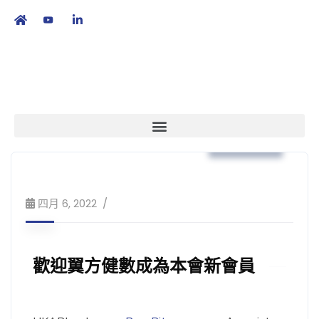
繁
|
EN
本會消息
四月 6, 2022
歡迎翼方健數成為本會新會員