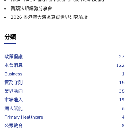
HKAPI AGM and Formation of the New Board
醫藥法規趨勢分享會
2026 粵港澳大灣區真實世界研究論壇
分類
政策倡議
27
本會消息
122
Business
1
實務守則
15
業界動向
35
市場准入
19
病人賦能
8
Primary Healthcare
4
公眾教育
6