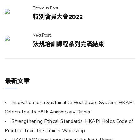
Previous Post
特別會員大會2022
Next Post
法規培訓課程系列完滿結束
最新文章
Innovation for a Sustainable Healthcare System: HKAPI
Celebrates Its 58th Anniversary Dinner
Strengthening Ethical Standards: HKAPI Holds Code of
Practice Train-the-Trainer Workshop