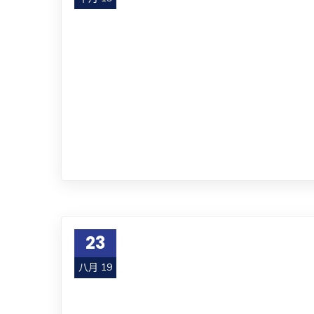
23
八月 19