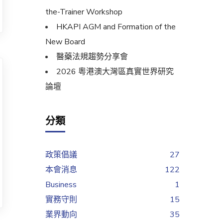
the-Trainer Workshop
HKAPI AGM and Formation of the
New Board
醫藥法規趨勢分享會
2026 粵港澳大灣區真實世界研究
論壇
分類
政策倡議
27
本會消息
122
Business
1
實務守則
15
業界動向
35