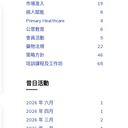
市場准入
19
病人賦能
8
Primary Healthcare
4
公眾教育
6
會員活動
9
藥物法規
22
策略方針
46
培訓課程及工作坊
68
昔日活動
2026 年 六月
1
2026 年 四月
1
2026 年 三月
2