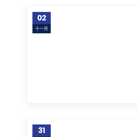
02
十一月
18
31