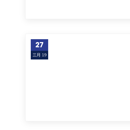
27
三月 19