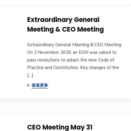
Extraordinary General
Meeting & CEO Meeting
Extraordinary General Meeting & CEO Meeting
On 2 November 2018, an EGM was called to
pass resolutions to adopt the new Code of
Practice and Constitution. Key changes of the
[…]
查看更多
CEO Meeting May 31