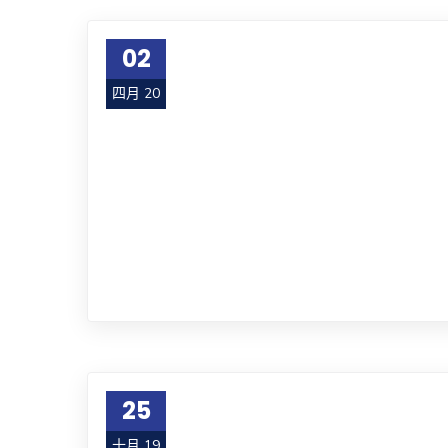
02
四月 20
25
十月 19