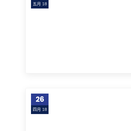
五月 18
26
四月 18