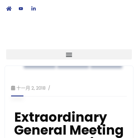
繁
|
EN
本會消息
實務守則
策略方針
十一月 2, 2018
Extraordinary
General Meeting