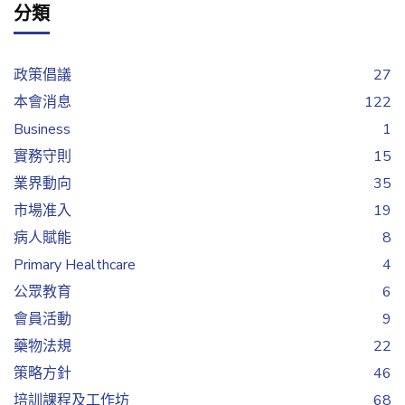
分類
政策倡議
27
本會消息
122
Business
1
實務守則
15
業界動向
35
市場准入
19
病人賦能
8
Primary Healthcare
4
公眾教育
6
會員活動
9
藥物法規
22
策略方針
46
培訓課程及工作坊
68