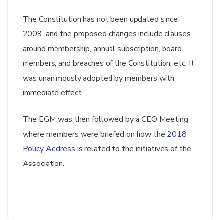
The Constitution has not been updated since
2009, and the proposed changes include clauses
around membership, annual subscription, board
members, and breaches of the Constitution, etc. It
was unanimously adopted by members with
immediate effect.
The EGM was then followed by a CEO Meeting
where members were briefed on how the
2018
Policy Address
is related to the initiatives of the
Association.