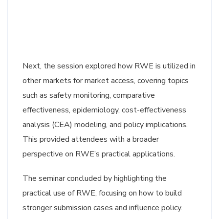
Next, the session explored how RWE is utilized in
other markets for market access, covering topics
such as safety monitoring, comparative
effectiveness, epidemiology, cost-effectiveness
analysis (CEA) modeling, and policy implications.
This provided attendees with a broader
perspective on RWE’s practical applications.
The seminar concluded by highlighting the
practical use of RWE, focusing on how to build
stronger submission cases and influence policy.