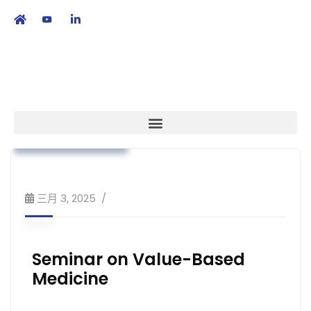
繁
|
EN
本會消息
業界動向
市場准入
培訓課程及工作坊
三月 3, 2025
Seminar on Value-Based
Medicine