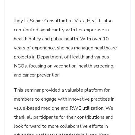
Judy Li, Senior Consultant at Vista Health, also
contributed significantly with her expertise in
health policy and public health. With over 10
years of experience, she has managed healthcare
projects in Department of Health and various
NGOs, focusing on vaccination, health screening,
and cancer prevention.
This seminar provided a valuable platform for
members to engage with innovative practices in
value-based medicine and RWE utilization. We
thank all participants for their contributions and
look forward to more collaborative efforts in