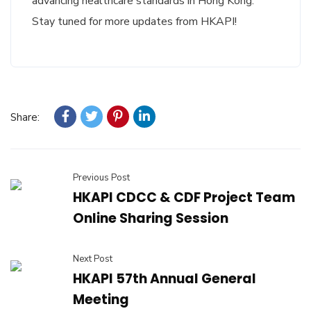
advancing healthcare standards in Hong Kong.
Stay tuned for more updates from HKAPI!
Share:
Previous Post
HKAPI CDCC & CDF Project Team
Online Sharing Session
Next Post
HKAPI 57th Annual General
Meeting