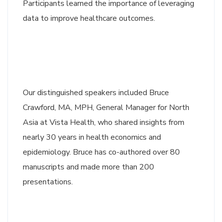
Participants learned the importance of leveraging
data to improve healthcare outcomes.
Our distinguished speakers included Bruce
Crawford, MA, MPH, General Manager for North
Asia at Vista Health, who shared insights from
nearly 30 years in health economics and
epidemiology. Bruce has co-authored over 80
manuscripts and made more than 200
presentations.