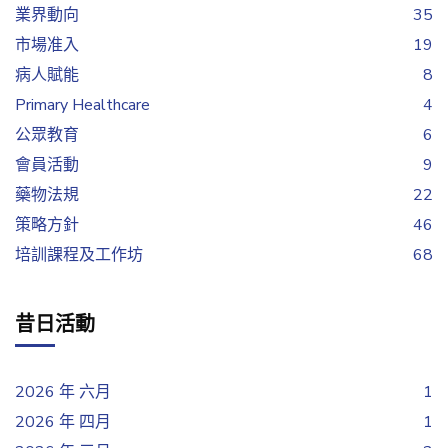
業界動向
35
市場准入
19
病人賦能
8
Primary Healthcare
4
公眾教育
6
會員活動
9
藥物法規
22
策略方針
46
培訓課程及工作坊
68
昔日活動
2026 年 六月
1
2026 年 四月
1