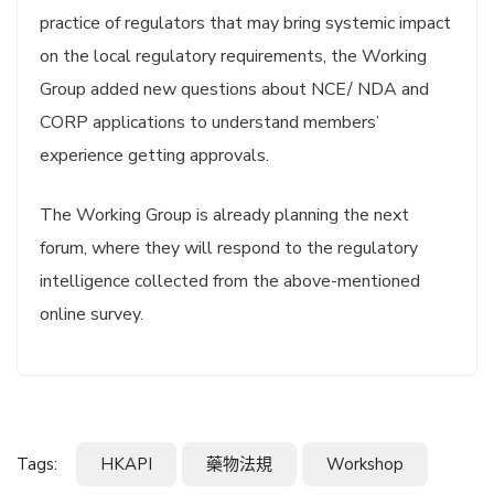
practice of regulators that may bring systemic impact
on the local regulatory requirements, the Working
Group added new questions about NCE/ NDA and
CORP applications to understand members’
experience getting approvals.
The Working Group is already planning the next
forum, where they will respond to the regulatory
intelligence collected from the above-mentioned
online survey.
Tags:
HKAPI
藥物法規
Workshop