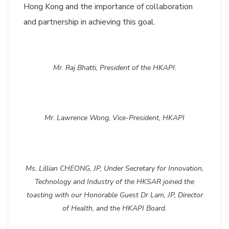
Hong Kong and the importance of collaboration
and partnership in achieving this goal.
Mr. Raj Bhatti, President of the HKAPI.
Mr. Lawrence Wong, Vice-President, HKAPI
Ms. Lillian CHEONG, JP, Under Secretary for Innovation,
Technology and Industry of the HKSAR joined the
toasting with our Honorable Guest Dr Lam, JP, Director
of Health, and the HKAPI Board.