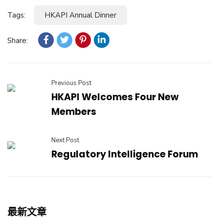
Tags:
HKAPI Annual Dinner
Share:
Previous Post
HKAPI Welcomes Four New
Members
Next Post
Regulatory Intelligence Forum
最新文章