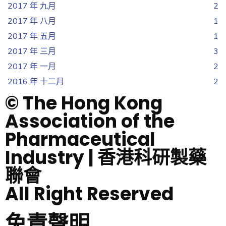
2017 年 九月
2
2017 年 八月
1
2017 年 五月
1
2017 年 三月
3
2017 年 一月
2
2016 年 十二月
2
© The Hong Kong
Association of the
Pharmaceutical
Industry | 香港科研製藥
聯會
All Right Reserved
免責聲明