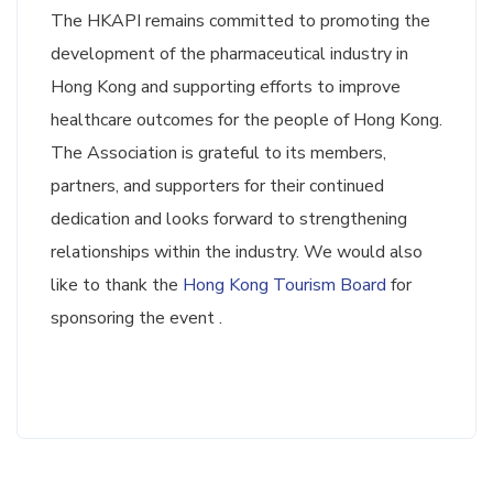
The HKAPI remains committed to promoting the
development of the pharmaceutical industry in
Hong Kong and supporting efforts to improve
healthcare outcomes for the people of Hong Kong.
The Association is grateful to its members,
partners, and supporters for their continued
dedication and looks forward to strengthening
relationships within the industry. We would also
like to thank the
Hong Kong Tourism Board
for
sponsoring the event .