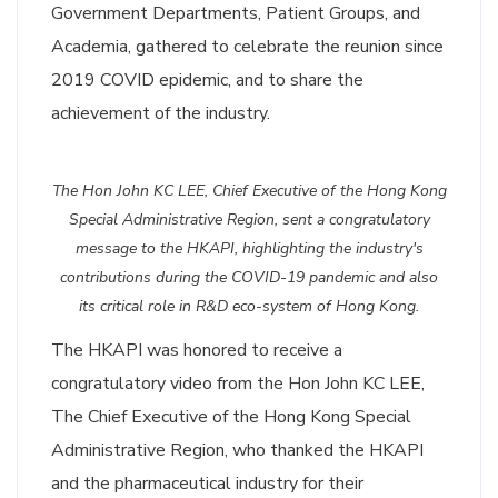
Government Departments, Patient Groups, and
Academia, gathered to celebrate the reunion since
2019 COVID epidemic, and to share the
achievement of the industry.
The Hon John KC LEE, Chief Executive of the Hong Kong
Special Administrative Region, sent a congratulatory
message to the HKAPI, highlighting the industry's
contributions during the COVID-19 pandemic and also
its critical role in R&D eco-system of Hong Kong.
The HKAPI was honored to receive a
congratulatory video from the Hon John KC LEE,
The Chief Executive of the Hong Kong Special
Administrative Region, who thanked the HKAPI
and the pharmaceutical industry for their