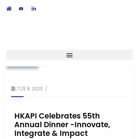
繁
|
EN
本會消息
業界動向
會員活動
策略方針
六月 8, 2023
HKAPI Celebrates 55th
Annual Dinner -Innovate,
Integrate & Impact