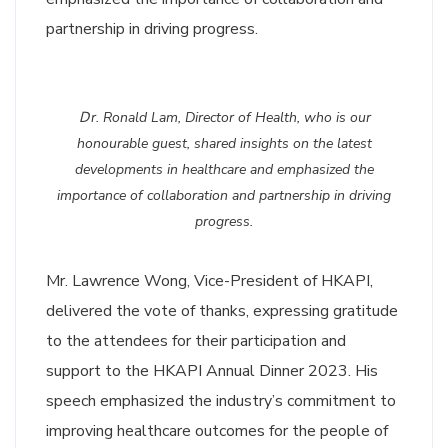
partnership in driving progress.
Ｄr. Ronald Lam, Director of Health, who is our
honourable guest, shared insights on the latest
developments in healthcare and emphasized the
importance of collaboration and partnership in driving
progress.
Mr. Lawrence Wong, Vice-President of HKAPI,
delivered the vote of thanks, expressing gratitude
to the attendees for their participation and
support to the HKAPI Annual Dinner 2023. His
speech emphasized the industry’s commitment to
improving healthcare outcomes for the people of