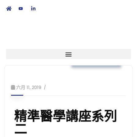
繁
|
EN
培訓課程及工作坊
六月 11, 2019
精準醫學講座系列
二