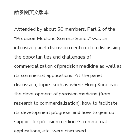
請參閱英文版本
Attended by about 50 members, Part 2 of the
“Precision Medicine Seminar Series” was an
intensive panel discussion centered on discussing
the opportunities and challenges of
commercialization of precision medicine as well as
its commercial applications. At the panel
discussion, topics such as where Hong Kong is in
the development of precision medicine (from
research to commercialization), how to facilitate
its development progress, and how to gear up
support for precision medicine’s commercial
applications, etc., were discussed.