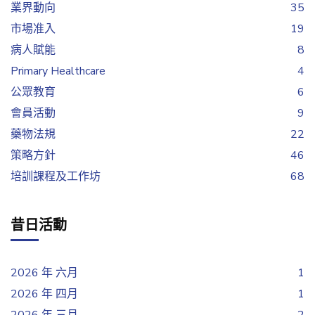
業界動向
35
市場准入
19
病人賦能
8
Primary Healthcare
4
公眾教育
6
會員活動
9
藥物法規
22
策略方針
46
培訓課程及工作坊
68
昔日活動
2026 年 六月
1
2026 年 四月
1