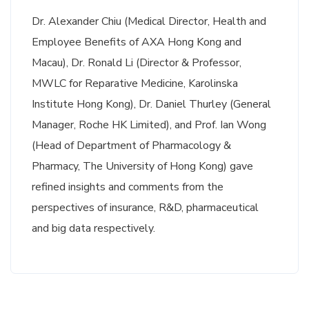
Dr. Alexander Chiu (Medical Director, Health and
Employee Benefits of AXA Hong Kong and
Macau), Dr. Ronald Li (Director & Professor,
MWLC for Reparative Medicine, Karolinska
Institute Hong Kong), Dr. Daniel Thurley (General
Manager, Roche HK Limited), and Prof. Ian Wong
(Head of Department of Pharmacology &
Pharmacy, The University of Hong Kong) gave
refined insights and comments from the
perspectives of insurance, R&D, pharmaceutical
and big data respectively.