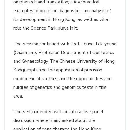
on research and translation; a few practical
examples of precision diagnostics; an analysis of
its development in Hong Kong; as well as what
role the Science Park plays in it.
The session continued with Prof. Leung Tak-yeung
(Chairman & Professor, Department of Obstetrics
and Gynaecology, The Chinese University of Hong
Kong) explaining the application of precision
medicine in obstetrics, and the opportunities and
hurdles of genetics and genomics tests in this
area.
The seminar ended with an interactive panel
discussion, where many asked about the
application of gene therapy, the Hong Kong