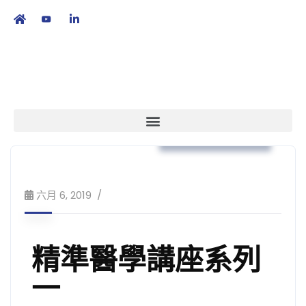
繁
|
EN
培訓課程及工作坊
六月 6, 2019
精準醫學講座系列
一