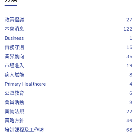
政策倡議
27
本會消息
122
Business
1
實務守則
15
業界動向
35
市場准入
19
病人賦能
8
Primary Healthcare
4
公眾教育
6
會員活動
9
藥物法規
22
策略方針
46
培訓課程及工作坊
68