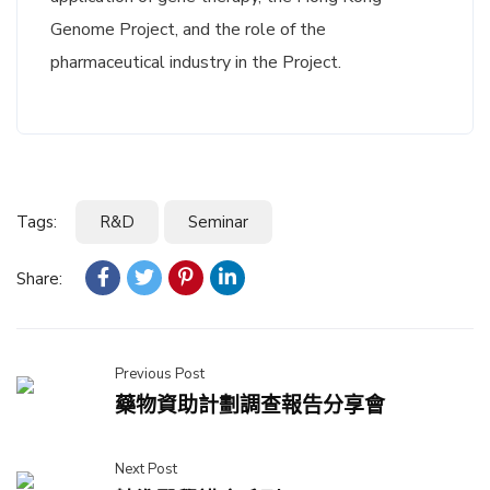
Genome Project, and the role of the
pharmaceutical industry in the Project.
Tags:
R&D
Seminar
Share:
Previous Post
藥物資助計劃調查報告分享會
Next Post