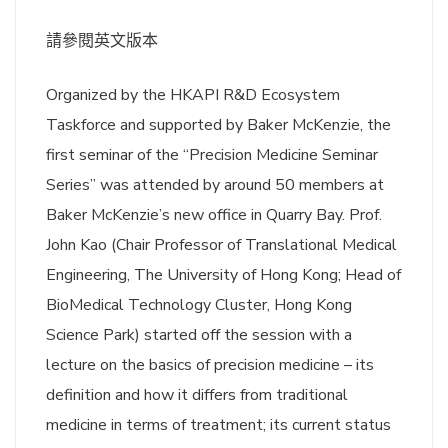
請參閱英文版本
Organized by the HKAPI R&D Ecosystem
Taskforce and supported by Baker McKenzie, the
first seminar of the “Precision Medicine Seminar
Series” was attended by around 50 members at
Baker McKenzie’s new office in Quarry Bay. Prof.
John Kao (Chair Professor of Translational Medical
Engineering, The University of Hong Kong; Head of
BioMedical Technology Cluster, Hong Kong
Science Park) started off the session with a
lecture on the basics of precision medicine – its
definition and how it differs from traditional
medicine in terms of treatment; its current status