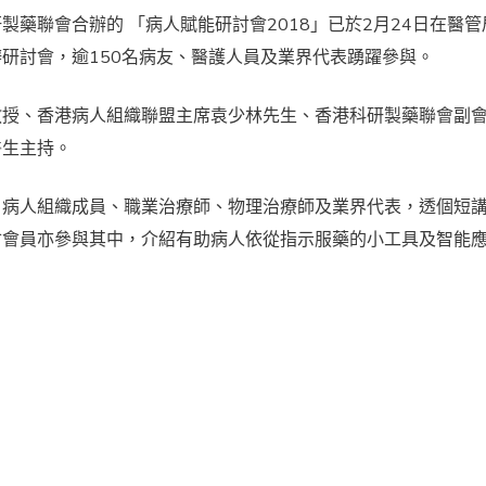
藥聯會合辦的 「病人賦能研討會2018」已於2月24日在醫管
研討會，逾150名病友、醫護人員及業界代表踴躍參與。
教授、香港病人組織聯盟主席袁少林先生、香港科研製藥聯會副
醫生主持。
、病人組織成員、職業治療師、物理治療師及業界代表，透個短
會會員亦參與其中，介紹有助病人依從指示服藥的小工具及智能