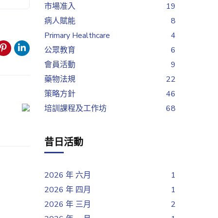
市場准入
19
病人賦能
8
Primary Healthcare
4
公眾教育
6
會員活動
9
藥物法規
22
策略方針
46
培訓課程及工作坊
68
昔日活動
2026 年 六月
1
2026 年 四月
1
2026 年 三月
2