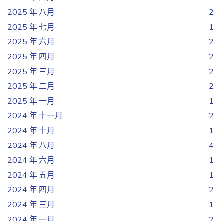
2025 年 八月
2
2025 年 七月
1
2025 年 六月
2
2025 年 四月
2
2025 年 三月
2
2025 年 二月
2
2025 年 一月
1
2024 年 十一月
2
2024 年 十月
1
2024 年 八月
4
2024 年 六月
1
2024 年 五月
1
2024 年 四月
2
2024 年 三月
1
2024 年 一月
2