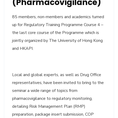
(Pharmacovigilance)
85 members, non-members and academics turned
up for Regulatory Training Programme Course 4 –
the last core course of the Programme which is
jointly organized by The University of Hong Kong
and HKAPI.
Local and global experts, as well as Drug Office
representatives, have been invited to bring to the
seminar a wide range of topics from
pharmacovigilance to regulatory monitoring,
detailing Risk Management Plan (RMP)
preparation, package insert submission, COP