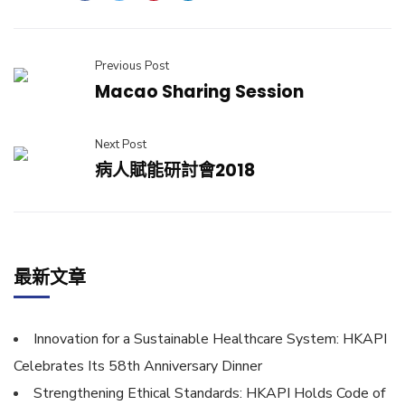
Previous Post
Macao Sharing Session
Next Post
病人賦能研討會2018
最新文章
Innovation for a Sustainable Healthcare System: HKAPI
Celebrates Its 58th Anniversary Dinner
Strengthening Ethical Standards: HKAPI Holds Code of