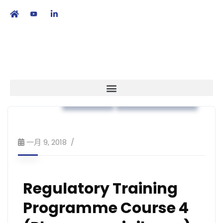
繁
|
EN
藥物法規
培訓課程及工作坊
一月 9, 2018
Regulatory Training
Programme Course 4