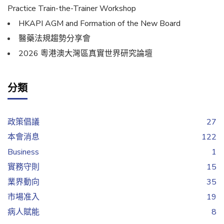
Practice Train-the-Trainer Workshop
HKAPI AGM and Formation of the New Board
醫藥法規趨勢分享會
2026 粵港澳大灣區真實世界研究論壇
分類
政策倡議
27
本會消息
122
Business
1
實務守則
15
業界動向
35
市場准入
19
病人賦能
8