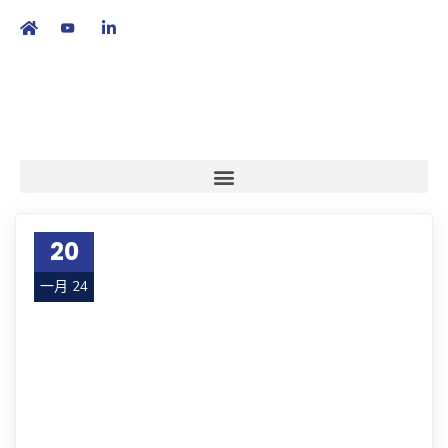
繁
|
EN
20
一月 24