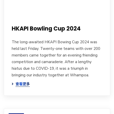
HKAPI Bowling Cup 2024
The long-awaited HKAPI Bowing Cup 2024 was
held last Friday. Twenty-one teams with over 200
members came together for an evening friending
competition and camaraderie. After a lengthy
hiatus due to COVID-19, it was a triumph in
bringing our industry together at Whampoa.
查看更多