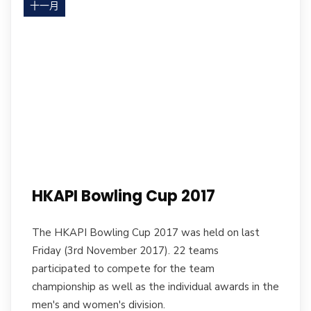
十一月
17
HKAPI Bowling Cup 2017
The HKAPI Bowling Cup 2017 was held on last
Friday (3rd November 2017). 22 teams
participated to compete for the team
championship as well as the individual awards in the
men's and women's division.