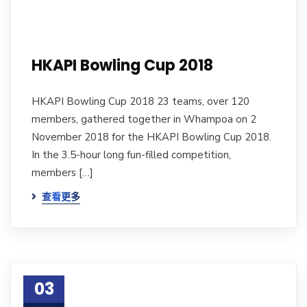
HKAPI Bowling Cup 2018
HKAPI Bowling Cup 2018 23 teams, over 120
members, gathered together in Whampoa on 2
November 2018 for the HKAPI Bowling Cup 2018.
In the 3.5-hour long fun-filled competition,
members […]
查看更多
03