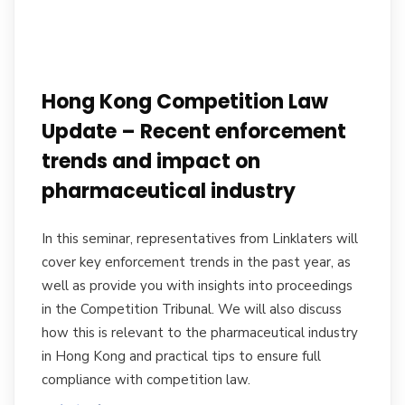
Hong Kong Competition Law
Update – Recent enforcement
trends and impact on
pharmaceutical industry
In this seminar, representatives from Linklaters will
cover key enforcement trends in the past year, as
well as provide you with insights into proceedings
in the Competition Tribunal. We will also discuss
how this is relevant to the pharmaceutical industry
in Hong Kong and practical tips to ensure full
compliance with competition law.