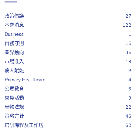
政策倡議
27
本會消息
122
Business
1
實務守則
15
業界動向
35
市場准入
19
病人賦能
8
Primary Healthcare
4
公眾教育
6
會員活動
9
藥物法規
22
策略方針
46
培訓課程及工作坊
68