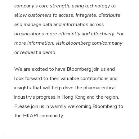
company’s core strength: using technology to
allow customers to access, integrate, distribute
and manage data and information across
organizations more efficiently and effectively. For
more information, visit bloomberg.com/company
or request a demo.
We are excited to have Bloomberg join us and
look forward to their valuable contributions and
insights that will help drive the pharmaceutical
industry’s progress in Hong Kong and the region.
Please join us in warmly welcoming Bloomberg to
the HKAPI community.