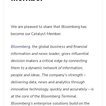
We are pleased to share that Bloomberg has
become our Catalyst Member.
Bloomberg
, the global business and financial
information and news leader, gives influential
decision makers a critical edge by connecting
them to a dynamic network of information,
people and ideas. The company’s strength –
delivering data, news and analytics through
innovative technology, quickly and accurately – is
at the core of the Bloomberg Terminal.
Bloomberg’s enterprise solutions build on the