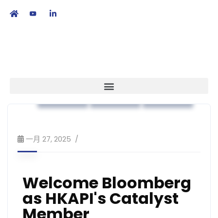
繁
|
EN
本會消息
業界動向
策略方針
一月 27, 2025
Welcome Bloomberg
as HKAPI's Catalyst
Member