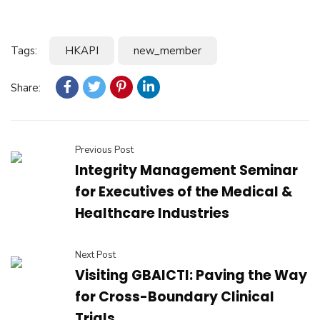
Tags:
HKAPI
new_member
Share:
Previous Post
Integrity Management Seminar
for Executives of the Medical &
Healthcare Industries
Next Post
Visiting GBAICTI: Paving the Way
for Cross-Boundary Clinical
Trials