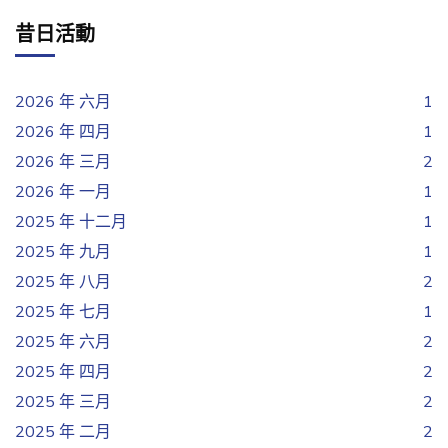
昔日活動
2026 年 六月
1
2026 年 四月
1
2026 年 三月
2
2026 年 一月
1
2025 年 十二月
1
2025 年 九月
1
2025 年 八月
2
2025 年 七月
1
2025 年 六月
2
2025 年 四月
2
2025 年 三月
2
2025 年 二月
2