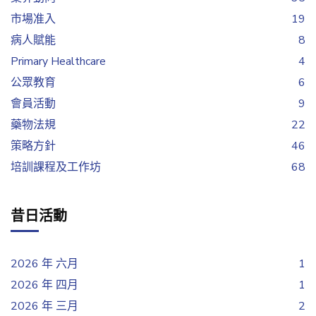
市場准入
19
病人賦能
8
Primary Healthcare
4
公眾教育
6
會員活動
9
藥物法規
22
策略方針
46
培訓課程及工作坊
68
昔日活動
2026 年 六月
1
2026 年 四月
1
2026 年 三月
2