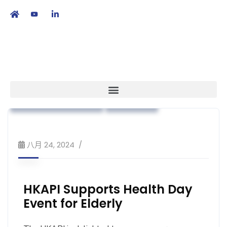
繁
|
EN
政策倡議
本會消息
業界動向
Primary Healthcare
公眾教育
八月 24, 2024
HKAPI Supports Health Day
Event for Elderly