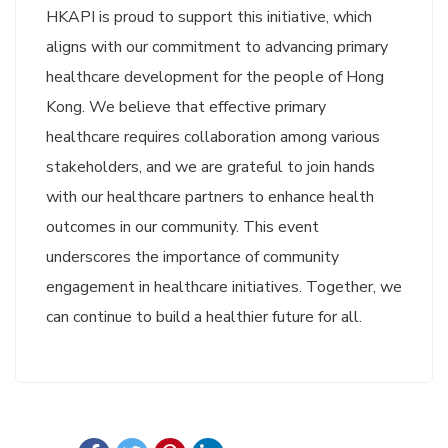
HKAPI is proud to support this initiative, which
aligns with our commitment to advancing primary
healthcare development for the people of Hong
Kong. We believe that effective primary
healthcare requires collaboration among various
stakeholders, and we are grateful to join hands
with our healthcare partners to enhance health
outcomes in our community. This event
underscores the importance of community
engagement in healthcare initiatives. Together, we
can continue to build a healthier future for all.