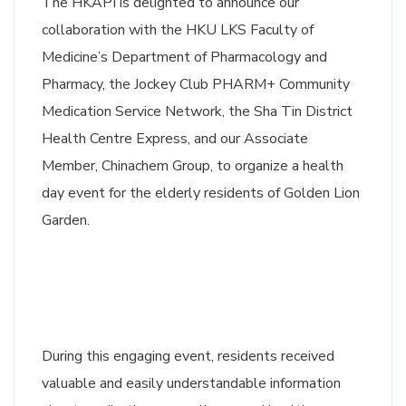
The HKAPI is delighted to announce our
collaboration with the HKU LKS Faculty of
Medicine’s Department of Pharmacology and
Pharmacy, the Jockey Club PHARM+ Community
Medication Service Network, the Sha Tin District
Health Centre Express, and our Associate
Member, Chinachem Group, to organize a health
day event for the elderly residents of Golden Lion
Garden.
During this engaging event, residents received
valuable and easily understandable information