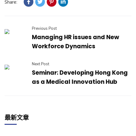
Share:
Previous Post
Managing HR issues and New
Workforce Dynamics
Next Post
Seminar: Developing Hong Kong
as a Medical Innovation Hub
最新文章