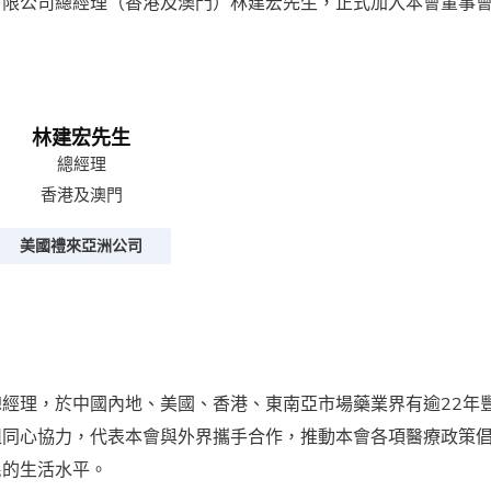
有限公司總經理（香港及澳門）林建宏先生，正式加入本會董事
林建宏先生
總經理
香港及澳門
美國禮來亞洲公司
經理，於中國內地、美國、香港、東南亞市場藥業界有逾22年
組同心協力，代表本會與外界攜手合作，推動本會各項醫療政策
民的生活水平。