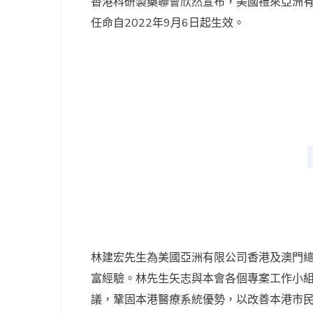
香港科研製藥聯會欣然宣布，美國禮來亞洲
任命自2022年9月6日起生效。
林建宏先生為美國亞洲有限公司香港及澳門總
富經驗。林先生矢志與本會各個專案工作小
議，鞏固本港醫療系統優勢，以改善本港市