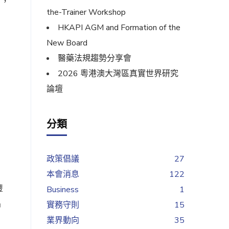
會，
the-Trainer Workshop
HKAPI AGM and Formation of the
New Board
醫藥法規趨勢分享會
2026 粵港澳大灣區真實世界研究
論壇
分類
政策倡議
27
本會消息
122
豐
Business
1
倡
實務守則
15
業界動向
35