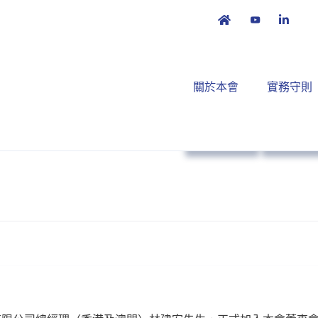
關於本會
實務守則
本會消息
策略方