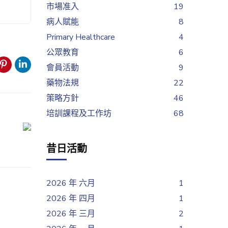
市場准入
19
病人賦能
8
Primary Healthcare
4
公眾教育
6
會員活動
9
藥物法規
22
策略方針
46
培訓課程及工作坊
68
昔日活動
2026 年 六月
1
2026 年 四月
1
2026 年 三月
2