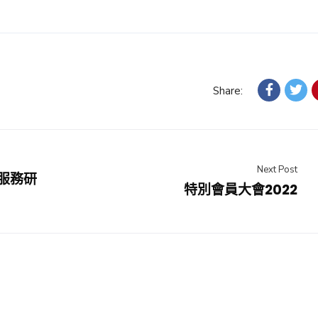
Share:
Next Post
服務研
特別會員大會2022