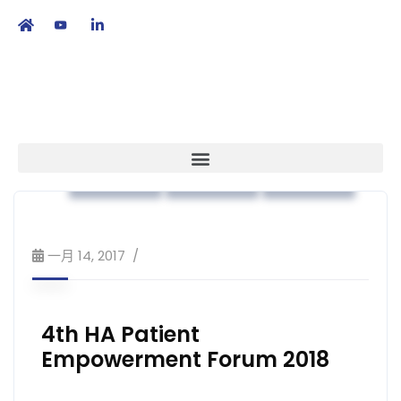
繁
|
EN
本會消息
病人賦能
公眾教育
一月 14, 2017
4th HA Patient
Empowerment Forum 2018