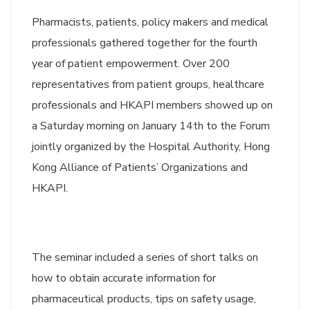
Pharmacists, patients, policy makers and medical
professionals gathered together for the fourth
year of patient empowerment. Over 200
representatives from patient groups, healthcare
professionals and HKAPI members showed up on
a Saturday morning on January 14th to the Forum
jointly organized by the Hospital Authority, Hong
Kong Alliance of Patients’ Organizations and
HKAPI.
The seminar included a series of short talks on
how to obtain accurate information for
pharmaceutical products, tips on safety usage,