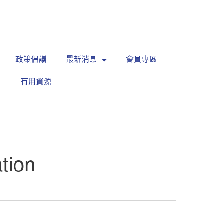
繁
|
EN
政策倡議
最新消息
會員專區
有用資源
tion