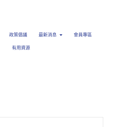
繁
|
EN
政策倡議
最新消息
會員專區
有用資源