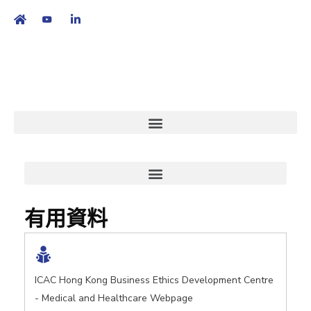
繁
|
EN
有用資料
ICAC Hong Kong Business Ethics Development Centre
- Medical and Healthcare Webpage