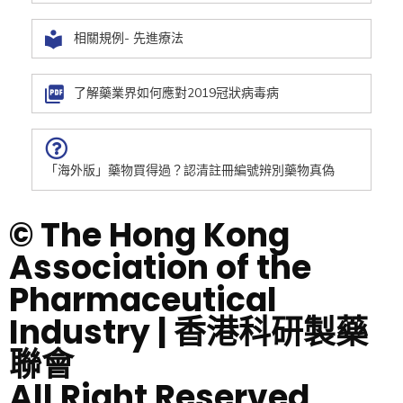
相關規例- 先進療法
了解藥業界如何應對2019冠狀病毒病
「海外版」藥物買得過？認清註冊編號辨別藥物真偽
© The Hong Kong
Association of the
Pharmaceutical
Industry | 香港科研製藥
聯會
All Right Reserved