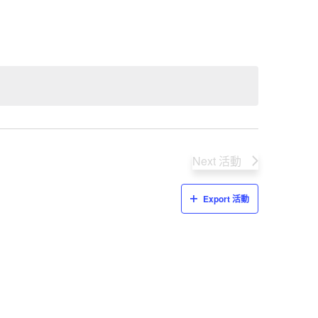
Next
活動
Export 活動