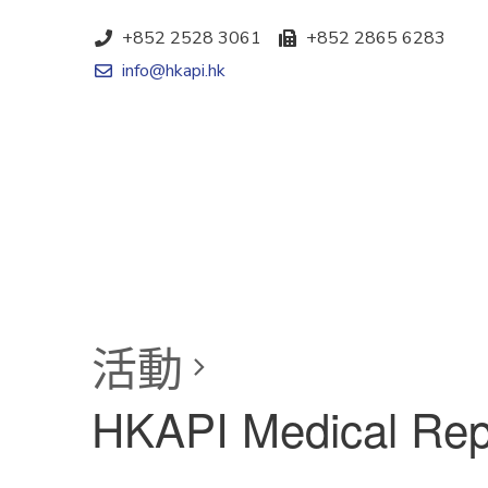
+852 2528 3061
+852 2865 6283
info@hkapi.hk
活動
HKAPI Medical Rep